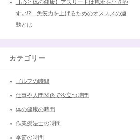
【心と体の健康】アスリートは風邪をひきや
すい!? 免疫力を上げるためのオススメの運
動とは
カテゴリー
ゴルフの時間
仕事や人間関係で役立つ時間
体の健康の時間
作業療法士の時間
季節の時間