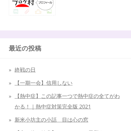
最近の投稿
終戦の日
【一期一会】信用しない
【熱中症】この記事一つで熱中症の全てがわ
かる！｜熱中症対策完全版 2021
新米小坊主の小話 目は心の窓