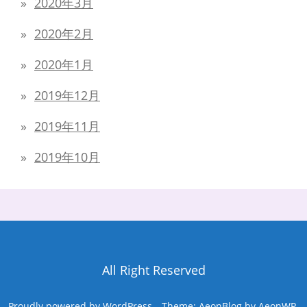
2020年3月
2020年2月
2020年1月
2019年12月
2019年11月
2019年10月
All Right Reserved
Proudly powered by WordPress
Theme: AeonBlog by
AeonWP
.