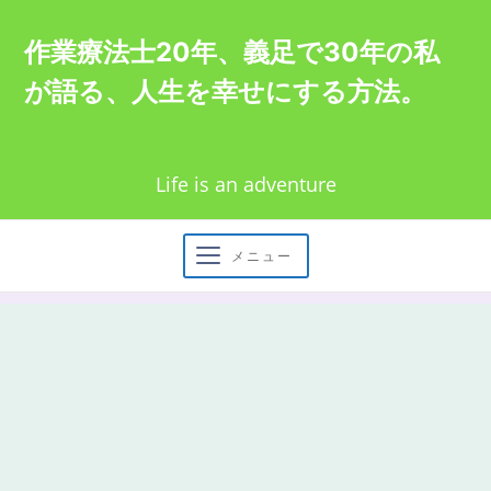
Skip
作業療法士20年、義足で30年の私
to
が語る、人生を幸せにする方法。
content
Life is an adventure
メニュー