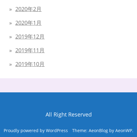
2020年2月
2020年1月
2019年12月
2019年11月
2019年10月
All Right Reserved
Proudly powered by WordPress
Theme: AeonBlog by
AeonWP
.