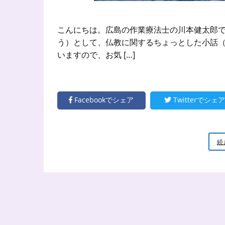
こんにちは。広島の作業療法士の川本健太郎で
う）として、仏教に関するちょっとした小話（
いますので、お気 […]
Facebookでシェア
Twitterでシェア
続