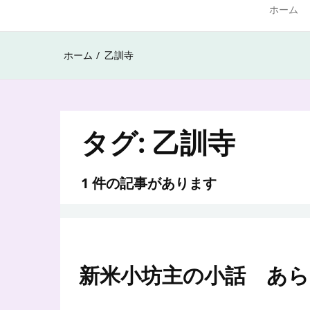
ホーム
ホーム
乙訓寺
タグ:
乙訓寺
1 件の記事があります
新米小坊主の小話 あ