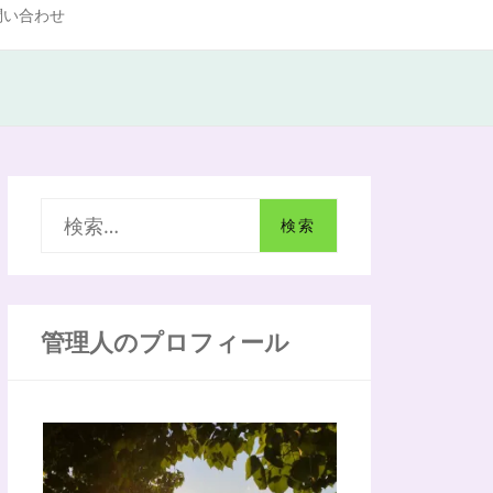
問い合わせ
検
索
:
管理人のプロフィール