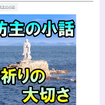
坊主の小話