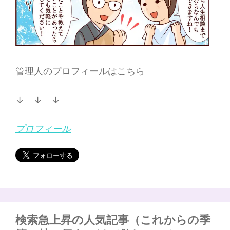
管理人のプロフィールはこちら
↓ ↓ ↓
プロフィール
検索急上昇の人気記事（これからの季