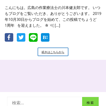
こんにちは。広島の作業療法士の川本健太郎です。 いつ
もブログをご覧いただき、ありがとうございます。 2019
年10月30日からブログを始めて、この投稿でちょうど
1周年 を迎えました。 ☆ヾ( […]
ブ
続きはこちらから
ロ
グ
開
始
か
ら
1
周
年！
ブ
検
ロ
グ