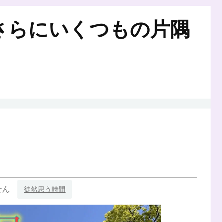
さらにいくつもの片隅
せん
徒然思う時間