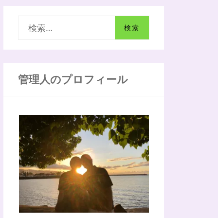
検
索
:
管理人のプロフィール