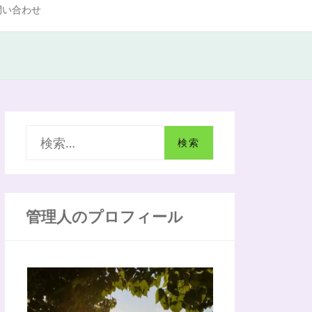
問い合わせ
検
索
:
管理人のプロフィール