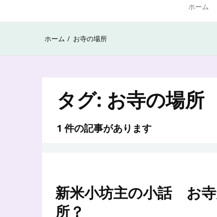
ホーム
ホーム
お寺の場所
タグ:
お寺の場所
1 件の記事があります
新米小坊主の小話 お
所？